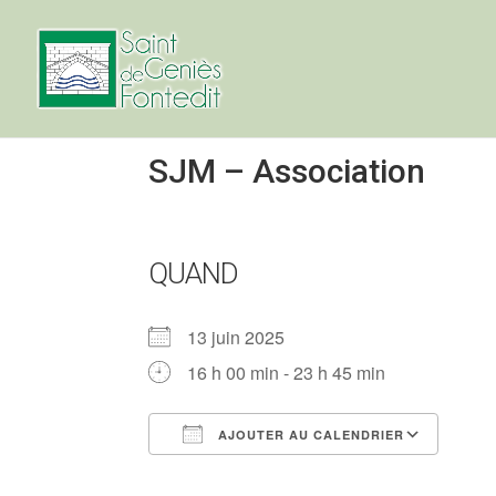
SJM – Association
QUAND
13 juin 2025
16 h 00 min - 23 h 45 min
AJOUTER AU CALENDRIER
Télécharger ICS
Cale