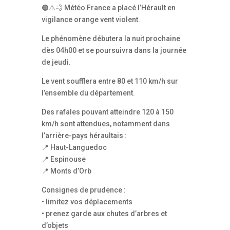
🟠⚠️💨 Météo France a placé l’Hérault en
vigilance orange vent violent.
Le phénomène débutera la nuit prochaine
dès 04h00 et se poursuivra dans la journée
de jeudi.
Le vent soufflera entre 80 et 110 km/h sur
l’ensemble du département.
Des rafales pouvant atteindre 120 à 150
km/h sont attendues, notamment dans
l’arrière-pays héraultais :
📍 Haut-Languedoc
📍 Espinouse
📍 Monts d’Orb
Consignes de prudence :
• limitez vos déplacements
• prenez garde aux chutes d’arbres et
d’objets