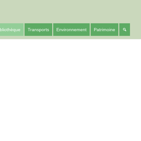
bliothèque
Transports
Environnement
Patrimoine