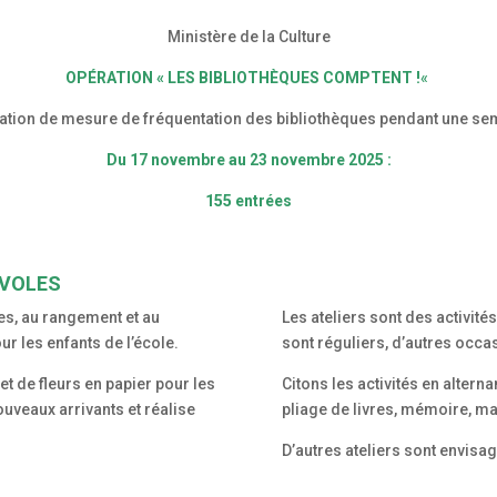
Ministère de la Culture
OPÉRATION « LES BIBLIOTHÈQUES COMPTENT !
«
ation de mesure de fréquentation des bibliothèques pendant une se
Du 17 novembre au 23 novembre 2025 :
155 entrées
ÉVOLES
es, au rangement et au
Les ateliers sont des activité
ur les enfants de l’école.
sont réguliers, d’autres occa
et de fleurs en papier pour les
Citons les activités en alterna
uveaux arrivants et réalise
pliage de livres, mémoire, m
D’autres ateliers sont envisag