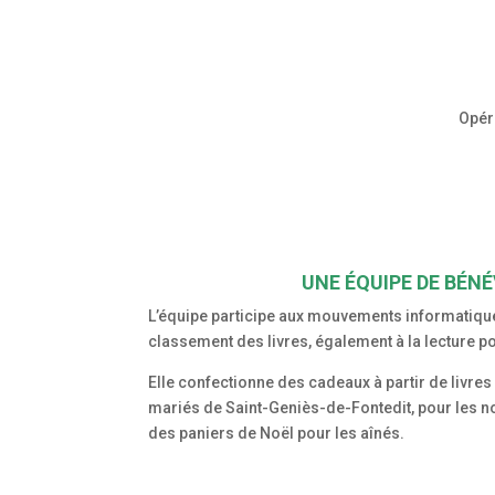
Opér
UNE ÉQUIPE DE BÉN
L’équipe participe aux mouvements informatiqu
classement des livres, également à la lecture po
Elle confectionne des cadeaux à partir de livres 
mariés de Saint-Geniès-de-Fontedit, pour les no
des paniers de Noël pour les aînés.