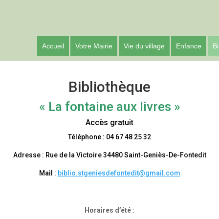
Accueil
Votre Mairie
Vie du village
Enfance
Bi
Bibliothèque
« La fontaine aux livres »
Accès gratuit
Téléphone : 04 67 48 25 32
Adresse : Rue de la Victoire 34480 Saint-Geniès-De-Fontedit
Mail :
biblio.stgeniesdefontedit@gmail.com
Horaires d’été :