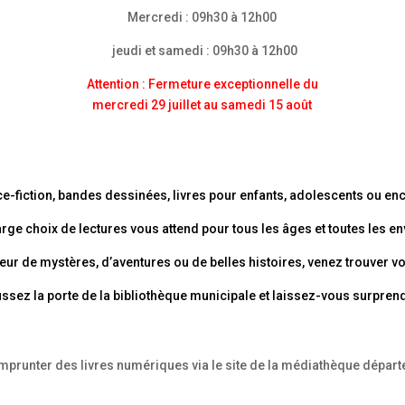
Mercredi : 09h30 à 12h00
jeudi et samedi : 09h30 à 12h00
Attention : Fermeture exceptionnelle du
mercredi 29 juillet au samedi 15 août
e-fiction, bandes dessinées, livres pour enfants, adolescents ou en
arge choix de lectures vous attend pour tous les âges et toutes les en
r de mystères, d’aventures ou de belles histoires, venez trouver vo
ssez la porte de la bibliothèque municipale et laissez-vous surprend
mprunter des livres numériques via le site de la médiathèque dépar