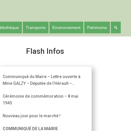
bliothèque
Transports
Environnement
Patrimoine
Flash Infos
Communiqué du Maire – Lettre ouverte à
Mme GALZY – Députée de l’Hérault –
5ème circonscription
Cérémonie de commémoration – 8 mai
1945
Nouveau jour pour le marché !
COMMUNIQUÉ DE LA MAIRIE