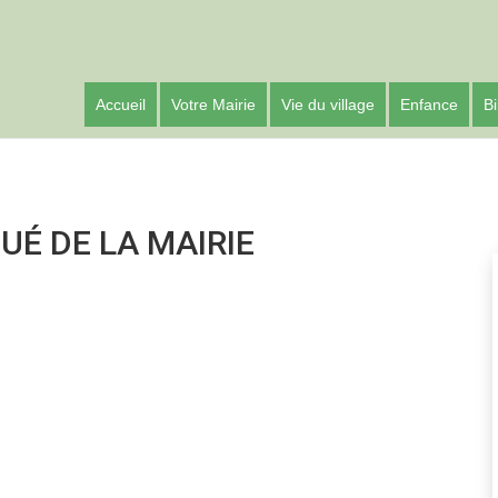
Accueil
Votre Mairie
Vie du village
Enfance
Bi
É DE LA MAIRIE