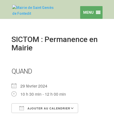
MENU
SICTOM : Permanence en
Mairie
QUAND
29 février 2024
10 h 30 min - 12 h 00 min
AJOUTER AU CALENDRIER