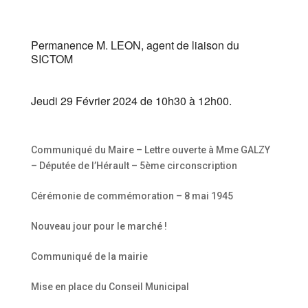
Télécharger ICS
Calendrier Google
iCalendar
Office 365
Outlook Live
Permanence M. LEON, agent de liaison du
SICTOM
Jeudi 29 Février 2024 de 10h30 à 12h00.
Communiqué du Maire – Lettre ouverte à Mme GALZY
– Députée de l’Hérault – 5ème circonscription
Cérémonie de commémoration – 8 mai 1945
Nouveau jour pour le marché !
Communiqué de la mairie
Mise en place du Conseil Municipal