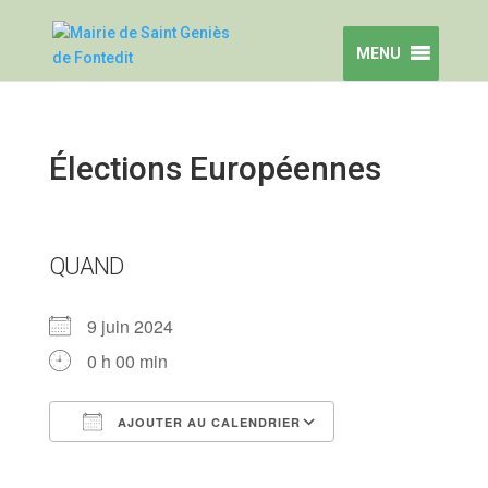
MENU
Élections Européennes
QUAND
9 juin 2024
0 h 00 min
AJOUTER AU CALENDRIER
Télécharger ICS
Calendrier Goog