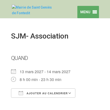
MENU
SJM- Association
QUAND
13 mars 2027 - 14 mars 2027
8 h 00 min - 23 h 30 min
AJOUTER AU CALENDRIER
Télécharger ICS
Calendrier Goog