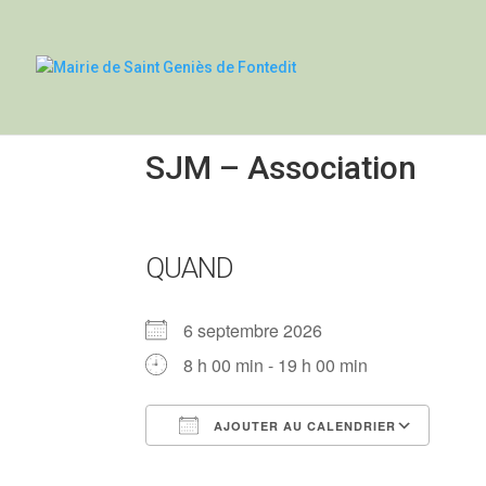
SJM – Association
QUAND
6 septembre 2026
8 h 00 min - 19 h 00 min
AJOUTER AU CALENDRIER
Télécharger ICS
Cale