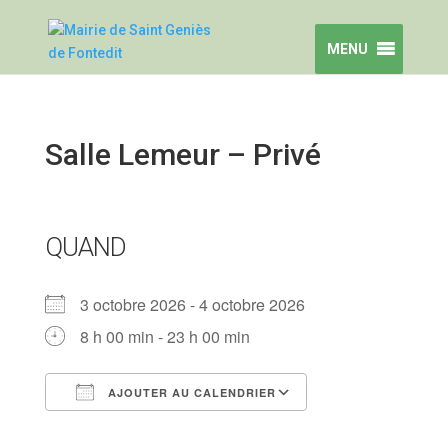
MENU
Salle Lemeur – Privé
QUAND
3 octobre 2026 - 4 octobre 2026
8 h 00 min - 23 h 00 min
AJOUTER AU CALENDRIER
Télécharger ICS
Calendrier Google
iCalendar
Office 365
Outlook Live