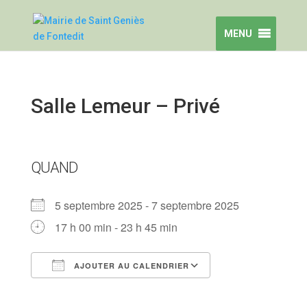
MENU
Salle Lemeur – Privé
QUAND
5 septembre 2025 - 7 septembre 2025
17 h 00 min - 23 h 45 min
AJOUTER AU CALENDRIER
Télécharger ICS
Calendrier Goog