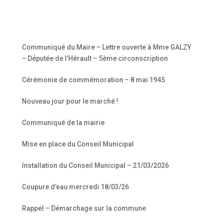
Télécharger ICS
Calendrier Google
iCalendar
Office 365
Outlook Live
Communiqué du Maire – Lettre ouverte à Mme GALZY
– Députée de l’Hérault – 5ème circonscription
Cérémonie de commémoration – 8 mai 1945
Nouveau jour pour le marché !
Communiqué de la mairie
Mise en place du Conseil Municipal
Installation du Conseil Municipal – 21/03/2026
Coupure d’eau mercredi 18/03/26
Rappel – Démarchage sur la commune