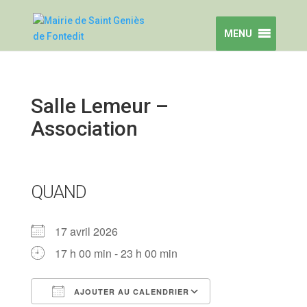
MENU
Salle Lemeur –
Association
QUAND
17 avril 2026
17 h 00 min - 23 h 00 min
AJOUTER AU CALENDRIER