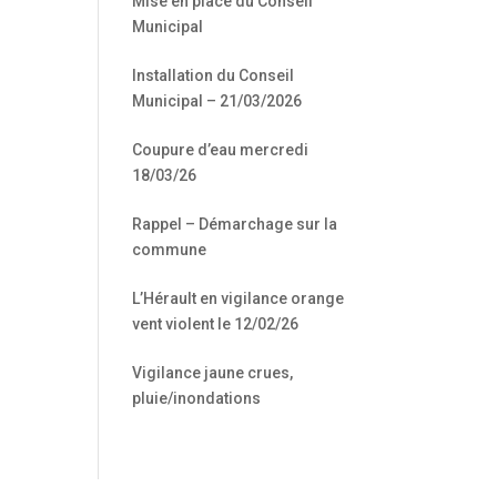
Mise en place du Conseil
Office 365
Outlook Live
Municipal
Installation du Conseil
Municipal – 21/03/2026
Coupure d’eau mercredi
18/03/26
Rappel – Démarchage sur la
commune
L’Hérault en vigilance orange
vent violent le 12/02/26
Vigilance jaune crues,
pluie/inondations