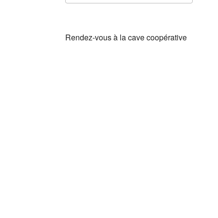
Télécharger ICS
Cale
Rendez-vous à la cave coopérative